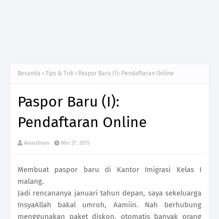
Beranda
Tips & Trik
Paspor Baru (I): Pendaftaran Online
Paspor Baru (I):
Pendaftaran Online
Awardhani
Mei 27, 2015
Membuat paspor baru di Kantor Imigrasi Kelas I
malang.
Jadi rencananya januari tahun depan, saya sekeluarga
InsyaAllah bakal umroh, Aamiin. Nah berhubung
menggunakan paket diskon, otomatis banyak orang