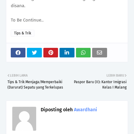
disana.
To Be Continue..
Tips & Trik
LEBIH LAMA
LEBIH BARU
Tips & Trik Menjaga/Memperbaiki
Paspor Baru (II): Kantor Imigrasi
(Darurat) Sepatu yang Terkelupas
Kelas I Malang
Diposting oleh
Awardhani