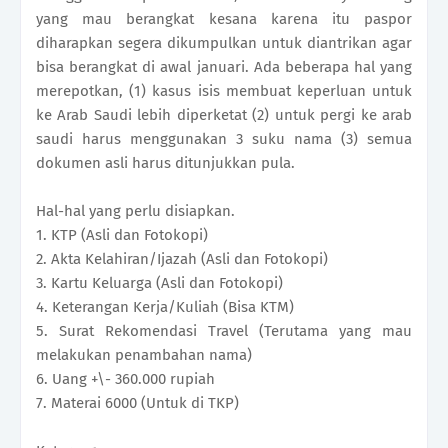
yang mau berangkat kesana karena itu paspor
diharapkan segera dikumpulkan untuk diantrikan agar
bisa berangkat di awal januari. Ada beberapa hal yang
merepotkan, (1) kasus isis membuat keperluan untuk
ke Arab Saudi lebih diperketat (2) untuk pergi ke arab
saudi harus menggunakan 3 suku nama (3) semua
dokumen asli harus ditunjukkan pula.
Hal-hal yang perlu disiapkan.
1. KTP (Asli dan Fotokopi)
2. Akta Kelahiran/Ijazah (Asli dan Fotokopi)
3. Kartu Keluarga (Asli dan Fotokopi)
4. Keterangan Kerja/Kuliah (Bisa KTM)
5. Surat Rekomendasi Travel (Terutama yang mau
melakukan penambahan nama)
6. Uang +\- 360.000 rupiah
7. Materai 6000 (Untuk di TKP)