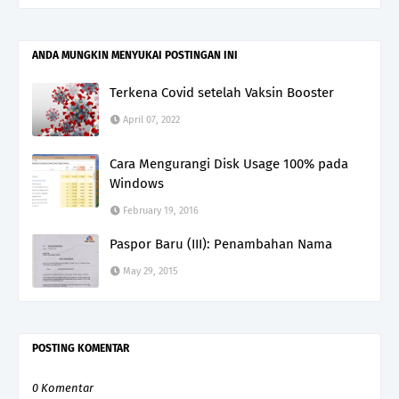
ANDA MUNGKIN MENYUKAI POSTINGAN INI
Terkena Covid setelah Vaksin Booster
April 07, 2022
Cara Mengurangi Disk Usage 100% pada
Windows
February 19, 2016
Paspor Baru (III): Penambahan Nama
May 29, 2015
POSTING KOMENTAR
0 Komentar