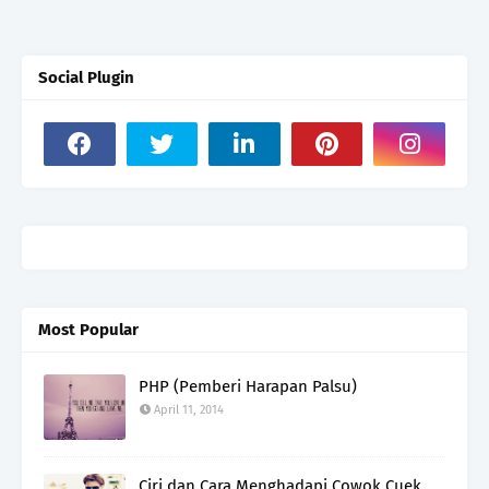
Social Plugin
Most Popular
PHP (Pemberi Harapan Palsu)
April 11, 2014
Ciri dan Cara Menghadapi Cowok Cuek