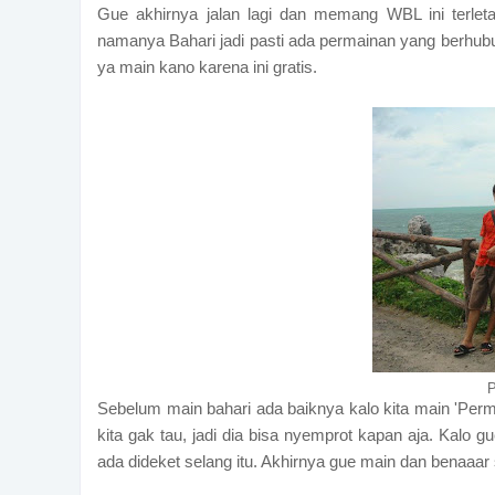
Gue akhirnya jalan lagi dan memang WBL ini terletak
namanya Bahari jadi pasti ada permainan yang berhub
ya main kano karena ini gratis.
P
Sebelum main bahari ada baiknya kalo kita main 'Perma
kita gak tau, jadi dia bisa nyemprot kapan aja. Kalo gu
ada dideket selang itu. Akhirnya gue main dan benaaar 