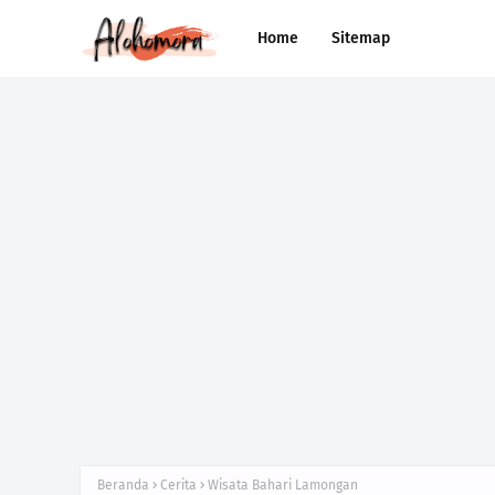
Home
Sitemap
Beranda
Cerita
Wisata Bahari Lamongan