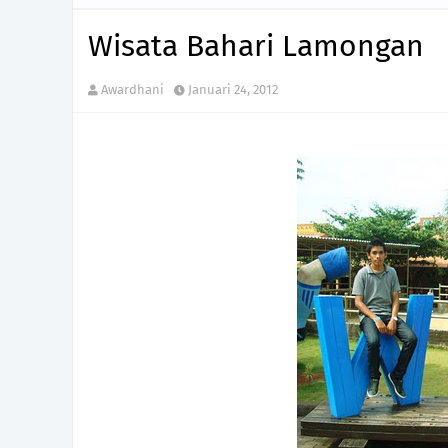
Wisata Bahari Lamongan
Awardhani
Januari 24, 2012