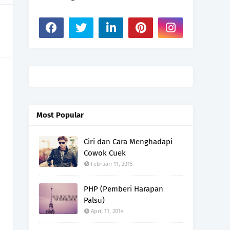
Most Popular
Ciri dan Cara Menghadapi
Cowok Cuek
Februari 11, 2015
PHP (Pemberi Harapan
Palsu)
April 11, 2014