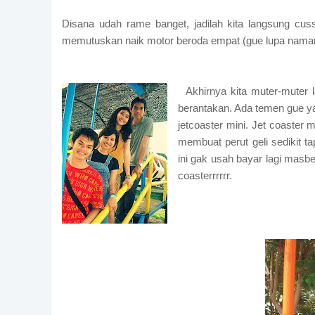
Disana udah rame banget, jadilah kita langsung cu
memutuskan naik motor beroda empat (gue lupa namanya 
Akhirnya kita muter-muter 
berantakan. Ada temen gue ya
jetcoaster mini. Jet coaster
membuat perut geli sedikit 
ini gak usah bayar lagi mas
coasterrrrrr.