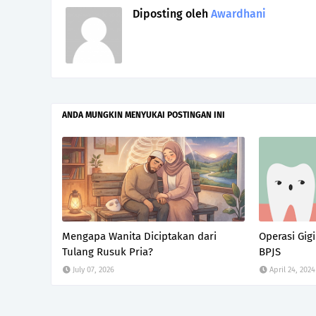
Diposting oleh
Awardhani
ANDA MUNGKIN MENYUKAI POSTINGAN INI
Mengapa Wanita Diciptakan dari
Operasi Gi
Tulang Rusuk Pria?
BPJS
July 07, 2026
April 24, 2024