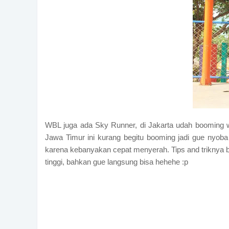
WBL juga ada Sky Runner, di Jakarta udah booming wak
Jawa Timur ini kurang begitu booming jadi gue nyoba 
karena kebanyakan cepat menyerah. Tips and triknya be
tinggi, bahkan gue langsung bisa hehehe :p