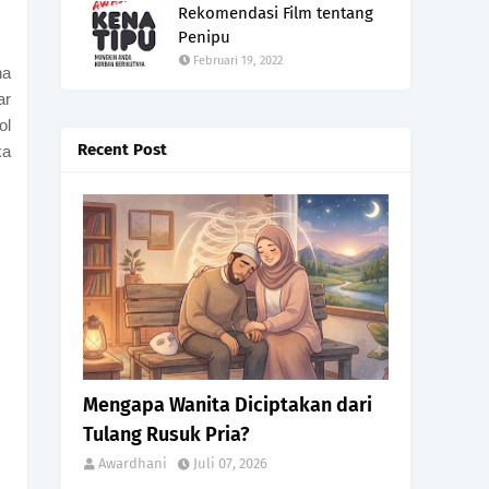
Rekomendasi Film tentang
Penipu
Februari 19, 2022
na
ar
ol
Recent Post
ka
Relationship
Mengapa Wanita Diciptakan dari
Tulang Rusuk Pria?
Awardhani
Juli 07, 2026