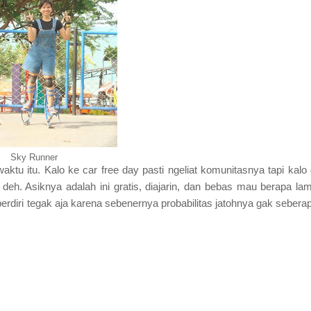
Sky Runner
tu itu. Kalo ke car free day pasti ngeliat komunitasnya tapi kalo 
deh. Asiknya adalah ini gratis, diajarin, dan bebas mau berapa la
rdiri tegak aja karena sebenernya probabilitas jatohnya gak sebera