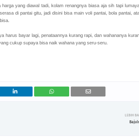
 harga yang diawal tadi, kolam renangnya biasa aja sih tapi lumay
sa di pantai gitu, jadi disini bisa main voli pantai, bola pantai, at
bisa.
nya harus bayar lagi, penataannya kurang rapi, dan wahananya kura
 yang cukup supaya bisa naik wahana yang seru-seru.
LEBIH B
Bajul