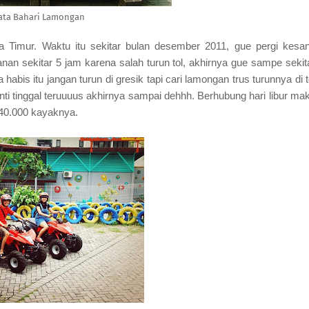
ata Bahari Lamongan
 Timur. Waktu itu sekitar bulan desember 2011, gue pergi kesa
n sekitar 5 jam karena salah turun tol, akhirnya gue sampe sekit
habis itu jangan turun di gresik tapi cari lamongan trus turunnya di t
anti tinggal teruuuus akhirnya sampai dehhh. Berhubung hari libur ma
 40.000 kayaknya.