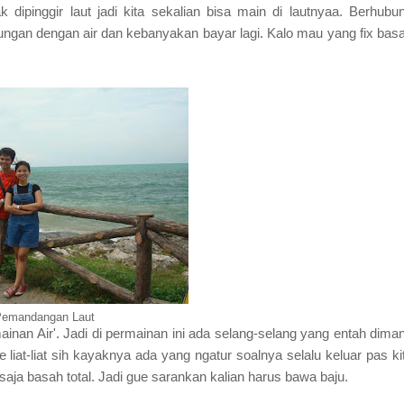
 dipinggir laut jadi kita sekalian bisa main di lautnyaa. Berhubu
ungan dengan air dan kebanyakan bayar lagi. Kalo mau yang fix bas
emandangan Laut
inan Air'. Jadi di permainan ini ada selang-selang yang entah dima
e liat-liat sih kayaknya ada yang ngatur soalnya selalu keluar pas ki
saja basah total. Jadi gue sarankan kalian harus bawa baju.