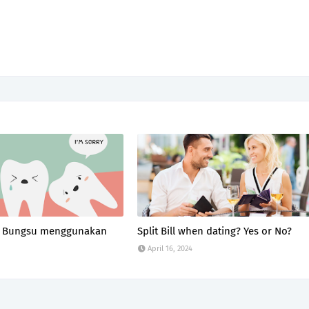
gi Bungsu menggunakan
Split Bill when dating? Yes or No?
April 16, 2024