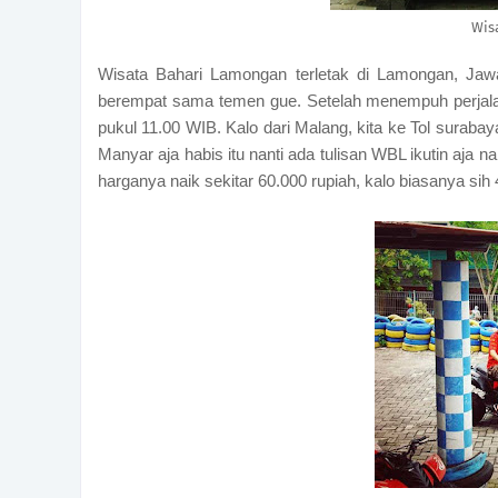
Wis
Wisata Bahari Lamongan terletak di Lamongan, Jawa
berempat sama temen gue. Setelah menempuh perjalana
pukul 11.00 WIB. Kalo dari Malang, kita ke Tol surabaya 
Manyar aja habis itu nanti ada tulisan WBL ikutin aja n
harganya naik sekitar 60.000 rupiah, kalo biasanya sih